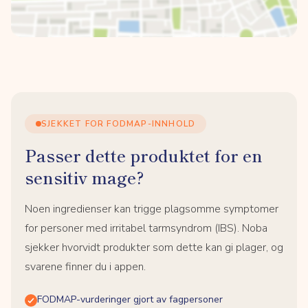
SJEKKET FOR FODMAP-INNHOLD
Passer dette produktet for en
sensitiv mage?
Noen ingredienser kan trigge plagsomme symptomer
for personer med irritabel tarmsyndrom (IBS). Noba
sjekker hvorvidt produkter som dette kan gi plager, og
svarene finner du i appen.
FODMAP-vurderinger gjort av fagpersoner