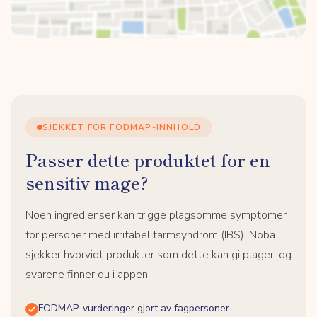
SJEKKET FOR FODMAP-INNHOLD
Passer dette produktet for en
sensitiv mage?
Noen ingredienser kan trigge plagsomme symptomer
for personer med irritabel tarmsyndrom (IBS). Noba
sjekker hvorvidt produkter som dette kan gi plager, og
svarene finner du i appen.
FODMAP-vurderinger gjort av fagpersoner