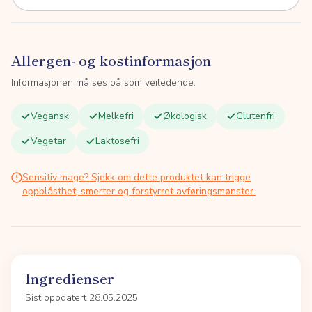
Allergen- og kostinformasjon
Informasjonen må ses på som veiledende.
Vegansk
Melkefri
Økologisk
Glutenfri
Vegetar
Laktosefri
Sensitiv mage? Sjekk om dette produktet kan trigge
oppblåsthet, smerter og forstyrret avføringsmønster.
Ingredienser
Sist oppdatert 28.05.2025