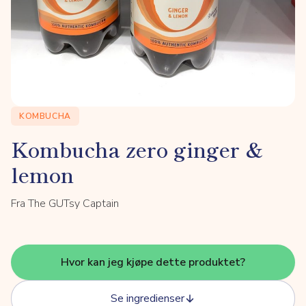
KOMBUCHA
Kombucha zero ginger &
lemon
Fra The GUTsy Captain
Hvor kan jeg kjøpe dette produktet?
Se ingredienser