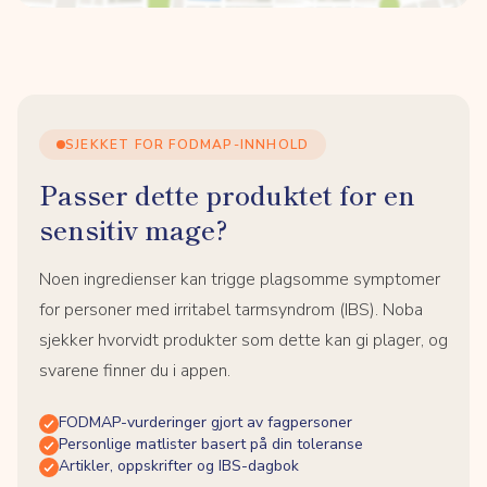
SJEKKET FOR FODMAP-INNHOLD
Passer dette produktet for en
sensitiv mage?
Noen ingredienser kan trigge plagsomme symptomer
for personer med irritabel tarmsyndrom (IBS). Noba
sjekker hvorvidt produkter som dette kan gi plager, og
svarene finner du i appen.
FODMAP-vurderinger gjort av fagpersoner
Personlige matlister basert på din toleranse
Artikler, oppskrifter og IBS-dagbok