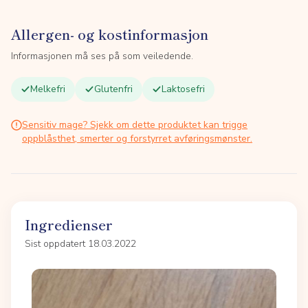
Allergen- og kostinformasjon
Informasjonen må ses på som veiledende.
Melkefri
Glutenfri
Laktosefri
Sensitiv mage? Sjekk om dette produktet kan trigge
oppblåsthet, smerter og forstyrret avføringsmønster.
Ingredienser
Sist oppdatert 18.03.2022