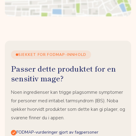
SJEKKET FOR FODMAP-INNHOLD
Passer dette produktet for en
sensitiv mage?
Noen ingredienser kan trigge plagsomme symptomer
for personer med irritabel tarmsyndrom (IBS). Noba
sjekker hvorvidt produkter som dette kan gi plager, og
svarene finner du i appen.
FODMAP-vurderinger gjort av fagpersoner