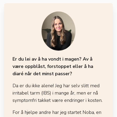
Er du lei av å ha vondt i magen? Av å
være oppblåst, forstoppet eller å ha
diaré når det minst passer?
Da er du ikke alene! Jeg har selv slitt med
irritabel tarm (IBS) i mange år, men er nå
symptomfri takket være endringer i kosten.
For å hjelpe andre har jeg startet Noba, en