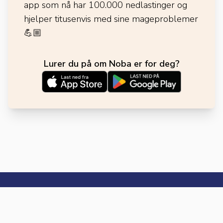
app som nå har 100.000 nedlastinger og
hjelper titusenvis med sine mageproblemer
💪🏼
Lurer du på om Noba er for deg?