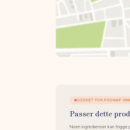
SJEKKET FOR FODMAP-IN
Passer dette prod
Noen ingredienser kan trigge