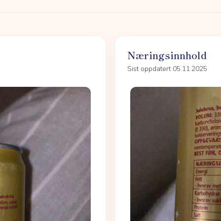
Næringsinnhold
Sist oppdatert 05.11.2025