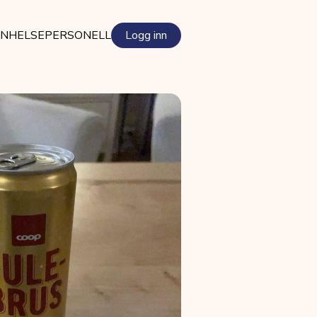
EN
HELSEPERSONELL
Logg inn