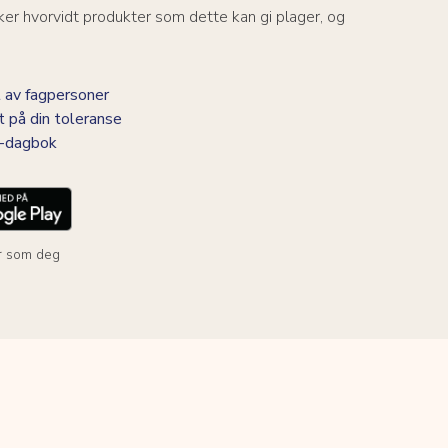
er hvorvidt produkter som dette kan gi plager, og
 av fagpersoner
t på din toleranse
BS-dagbok
r som deg