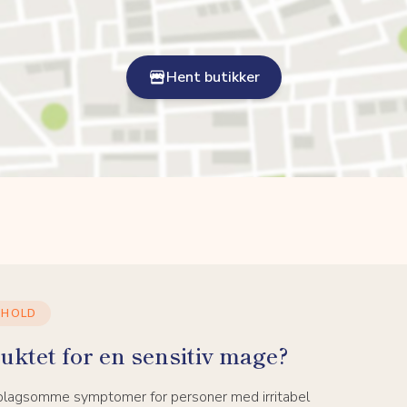
Hent butikker
NHOLD
uktet for en sensitiv mage?
 plagsomme symptomer for personer med irritabel