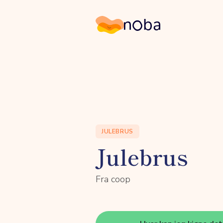
Noba
JULEBRUS
Julebrus
Fra coop