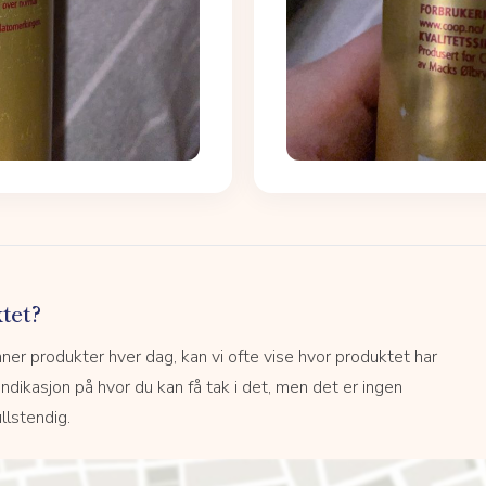
tet?
r produkter hver dag, kan vi ofte vise hvor produktet har
 indikasjon på hvor du kan få tak i det, men det er ingen
llstendig.