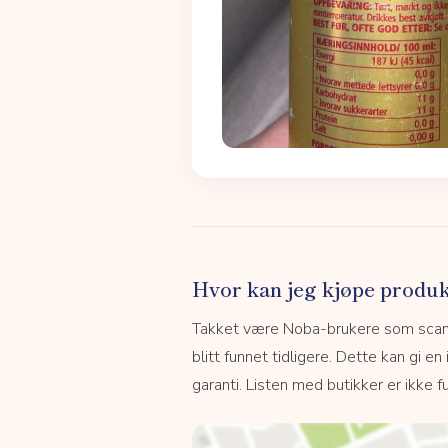
Hvor kan jeg kjøpe produk
Takket være Noba-brukere som scanne
blitt funnet tidligere. Dette kan gi en
garanti. Listen med butikker er ikke fu