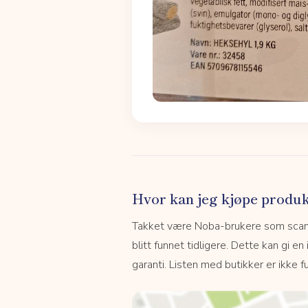
Hvor kan jeg kjøpe produk
Takket være Noba-brukere som scanne
blitt funnet tidligere. Dette kan gi en
garanti. Listen med butikker er ikke fu