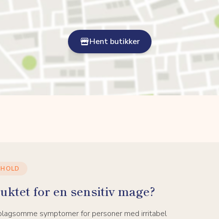
Hent butikker
NHOLD
uktet for en sensitiv mage?
 plagsomme symptomer for personer med irritabel