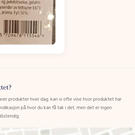
tet?
r produkter hver dag, kan vi ofte vise hvor produktet har
 indikasjon på hvor du kan få tak i det, men det er ingen
llstendig.