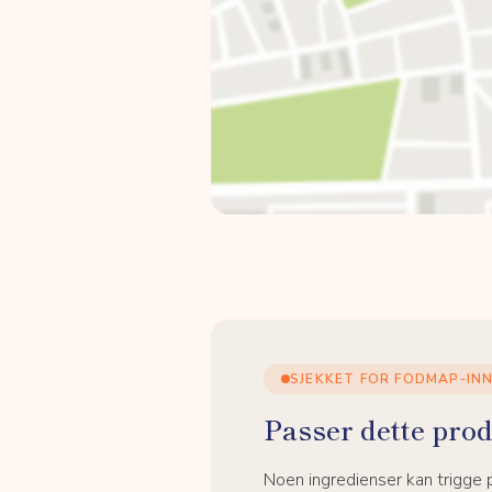
SJEKKET FOR FODMAP-IN
Passer dette prod
Noen ingredienser kan trigge