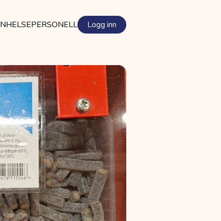
EN
HELSEPERSONELL
Logg inn