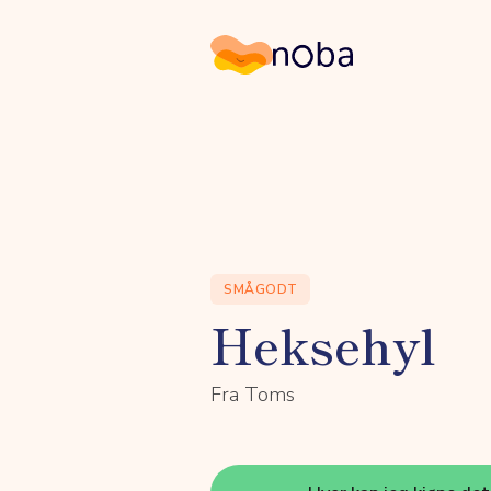
Noba
SMÅGODT
Heksehyl
Fra Toms