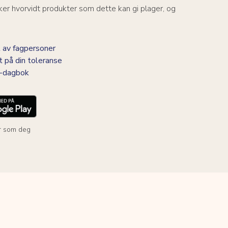
er hvorvidt produkter som dette kan gi plager, og
 av fagpersoner
t på din toleranse
BS-dagbok
r som deg