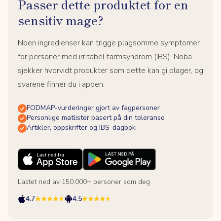
Passer dette produktet for en
sensitiv mage?
Noen ingredienser kan trigge plagsomme symptomer
for personer med irritabel tarmsyndrom (IBS). Noba
sjekker hvorvidt produkter som dette kan gi plager, og
svarene finner du i appen.
FODMAP-vurderinger gjort av fagpersoner
Personlige matlister basert på din toleranse
Artikler, oppskrifter og IBS-dagbok
Lastet ned av 150,000+ personer som deg
4.7
4.5