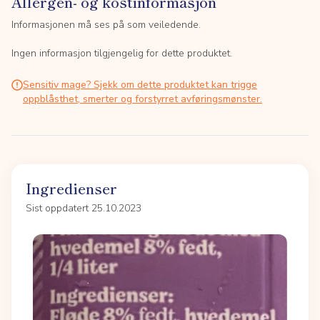
Allergen- og kostinformasjon
Informasjonen må ses på som veiledende.
Ingen informasjon tilgjengelig for dette produktet.
Sensitiv mage? Sjekk om dette produktet kan trigge
oppblåsthet, smerter og forstyrret avføringsmønster.
Ingredienser
Sist oppdatert 25.10.2023