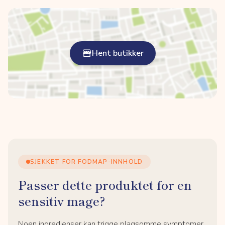
Hent butikker
SJEKKET FOR FODMAP-INNHOLD
Passer dette produktet for en
sensitiv mage?
Noen ingredienser kan trigge plagsomme symptomer