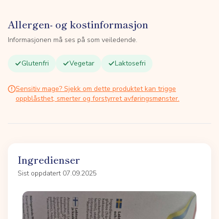
Allergen- og kostinformasjon
Informasjonen må ses på som veiledende.
Glutenfri
Vegetar
Laktosefri
Sensitiv mage? Sjekk om dette produktet kan trigge
oppblåsthet, smerter og forstyrret avføringsmønster.
Ingredienser
Sist oppdatert 07.09.2025