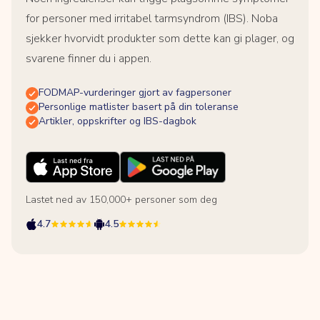
for personer med irritabel tarmsyndrom (IBS). Noba
sjekker hvorvidt produkter som dette kan gi plager, og
svarene finner du i appen.
FODMAP-vurderinger gjort av fagpersoner
Personlige matlister basert på din toleranse
Artikler, oppskrifter og IBS-dagbok
Lastet ned av 150,000+ personer som deg
4.7
4.5