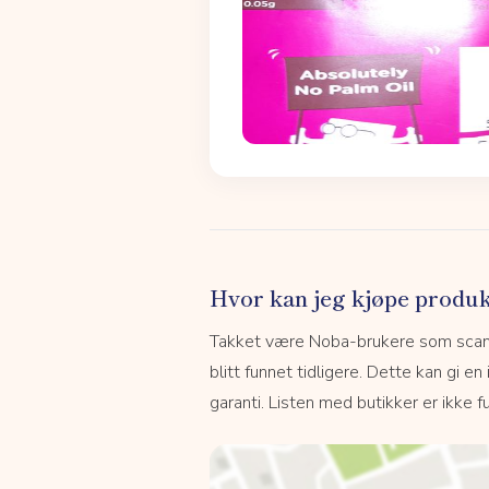
Hvor kan jeg kjøpe produk
Takket være Noba-brukere som scanne
blitt funnet tidligere. Dette kan gi en
garanti. Listen med butikker er ikke fu