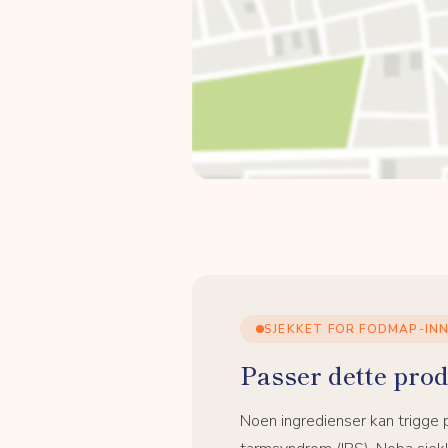
SJEKKET FOR FODMAP-IN
Passer dette prod
Noen ingredienser kan trigge