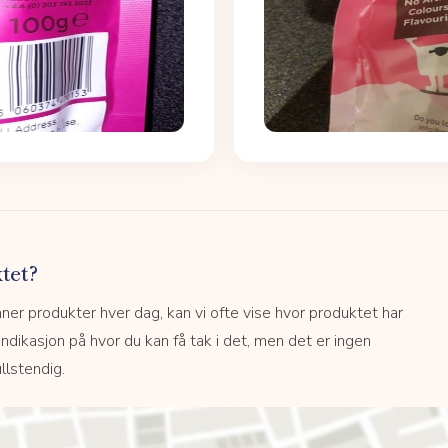
tet?
r produkter hver dag, kan vi ofte vise hvor produktet har
 indikasjon på hvor du kan få tak i det, men det er ingen
llstendig.