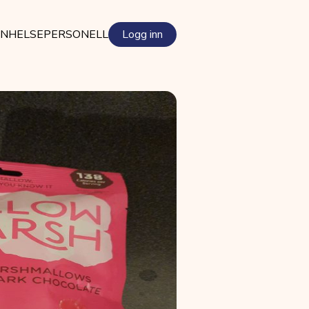
EN
HELSEPERSONELL
Logg inn