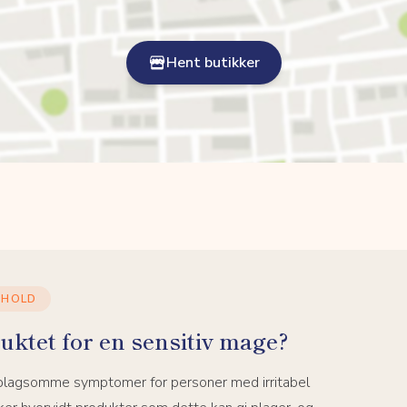
Hent butikker
NHOLD
uktet for en sensitiv mage?
 plagsomme symptomer for personer med irritabel