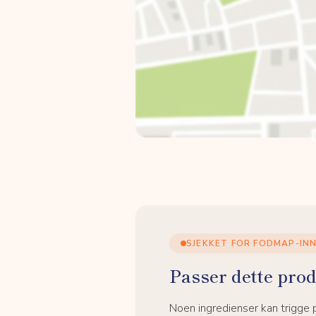
SJEKKET FOR FODMAP-IN
Passer dette prod
Noen ingredienser kan trigge