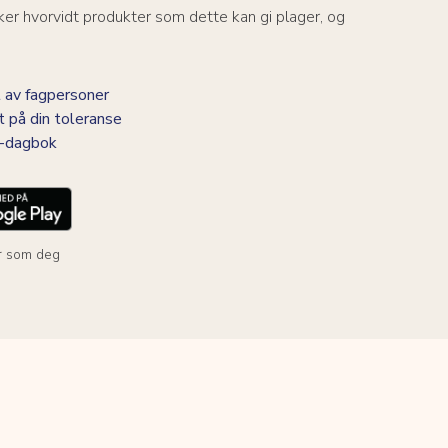
er hvorvidt produkter som dette kan gi plager, og
 av fagpersoner
t på din toleranse
BS-dagbok
r som deg