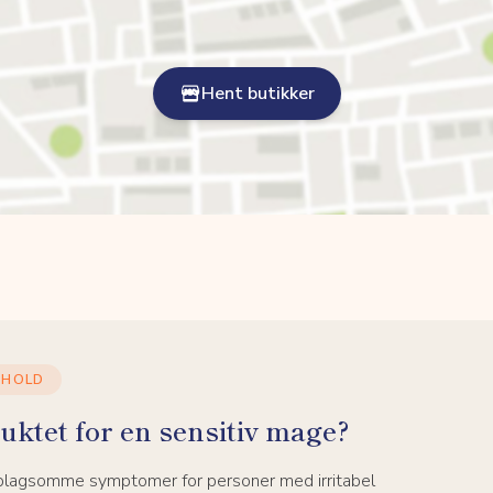
Hent butikker
NHOLD
uktet for en sensitiv mage?
 plagsomme symptomer for personer med irritabel