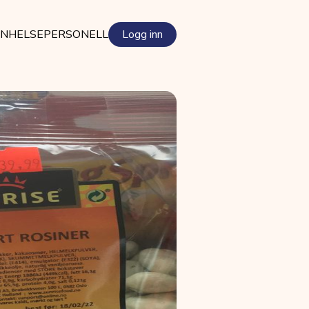
EN
HELSEPERSONELL
Logg inn