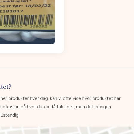
tet?
r produkter hver dag, kan vi ofte vise hvor produktet har
 indikasjon på hvor du kan få tak i det, men det er ingen
llstendig.