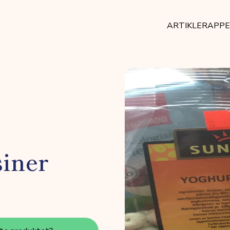
ARTIKLER
APP
siner