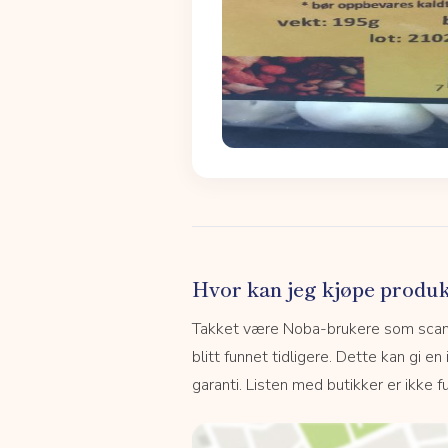
Hvor kan jeg kjøpe produk
Takket være Noba-brukere som scanne
blitt funnet tidligere. Dette kan gi en
garanti. Listen med butikker er ikke fu