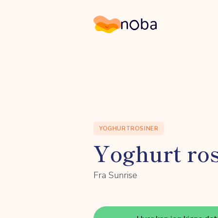
Noba
YOGHURTROSINER
Yoghurt ro
Fra Sunrise