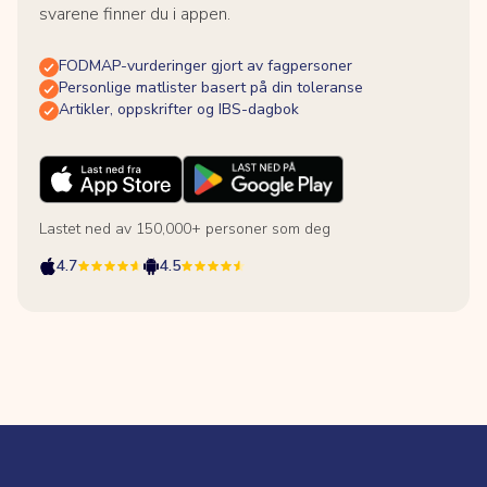
svarene finner du i appen.
FODMAP-vurderinger gjort av fagpersoner
Personlige matlister basert på din toleranse
Artikler, oppskrifter og IBS-dagbok
Lastet ned av 150,000+ personer som deg
4.7
4.5