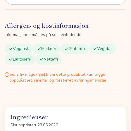
Allergen- og kostinformasjon
Informasjonen må ses på som veiledende.
Vegansk
Melkefri
Glutenfri
Vegetar
Laktosefri
Nøttefri
Sensitiv mage? Sjekk om dette produktet kan trigge
oppblåsthet, smerter og forstyrret avføringsmønster.
Ingredienser
Sist oppdatert 23.06.2026