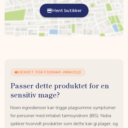
Hent butikker
SJEKKET FOR FODMAP-INNHOLD
Passer dette produktet for en
sensitiv mage?
Noen ingredienser kan trigge plagsomme symptomer
for personer med irritabel tarmsyndrom (IBS). Noba
sjekker hvorvidt produkter som dette kan gi plager, og