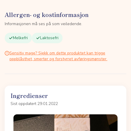
Allergen- og kostinformasjon
Informasjonen må ses på som veiledende.
Melkefri
Laktosefri
Sensitiv mage? Sjekk om dette produktet kan trigge
oppblåsthet, smerter og forstyrret avføringsmønster.
Ingredienser
Sist oppdatert 29.01.2022