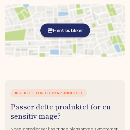
Hent butikker
SJEKKET FOR FODMAP-INNHOLD
Passer dette produktet for en
sensitiv mage?
Noen ingredienser kan trigge plagsomme symptomer