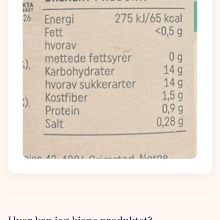
Hvor kan jeg kjøpe produktet?