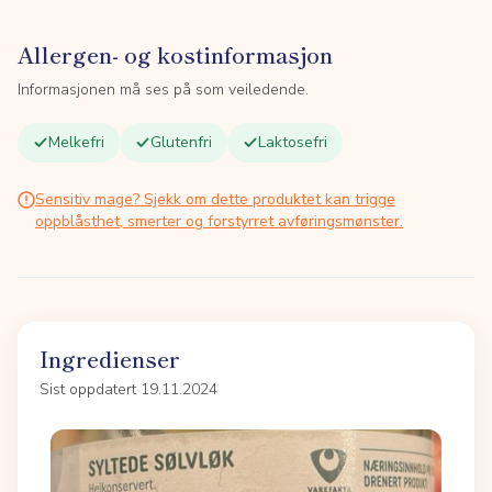
Allergen- og kostinformasjon
Informasjonen må ses på som veiledende.
Melkefri
Glutenfri
Laktosefri
Sensitiv mage? Sjekk om dette produktet kan trigge
oppblåsthet, smerter og forstyrret avføringsmønster.
Ingredienser
Sist oppdatert 19.11.2024