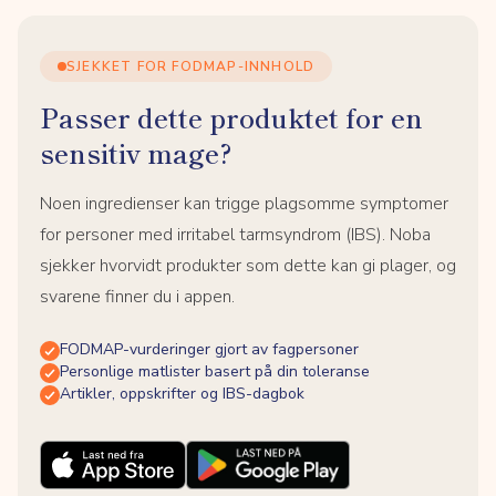
SJEKKET FOR FODMAP-INNHOLD
Passer dette produktet for en
sensitiv mage?
Noen ingredienser kan trigge plagsomme symptomer
for personer med irritabel tarmsyndrom (IBS). Noba
sjekker hvorvidt produkter som dette kan gi plager, og
svarene finner du i appen.
FODMAP-vurderinger gjort av fagpersoner
Personlige matlister basert på din toleranse
Artikler, oppskrifter og IBS-dagbok