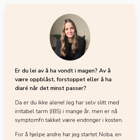
Er du lei av å ha vondt i magen? Av å
være oppblåst, forstoppet eller å ha
diaré når det minst passer?
Da er du ikke alene! Jeg har selv slitt med
irritabel tarm (IBS) i mange år, men er nå
symptomfri takket være endringer i kosten.
For å hjelpe andre har jeg startet Noba, en