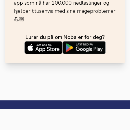
app som nå har 100.000 nedlastinger og
hjelper titusenvis med sine mageproblemer
💪🏼
Lurer du på om Noba er for deg?