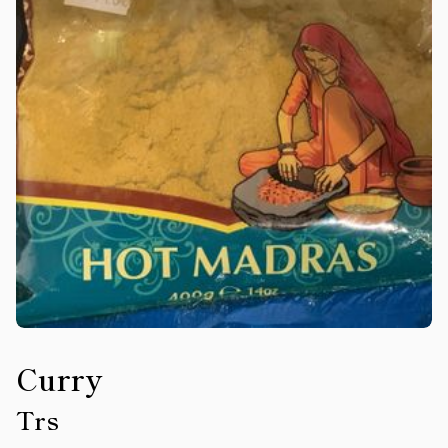
Curry
Trs