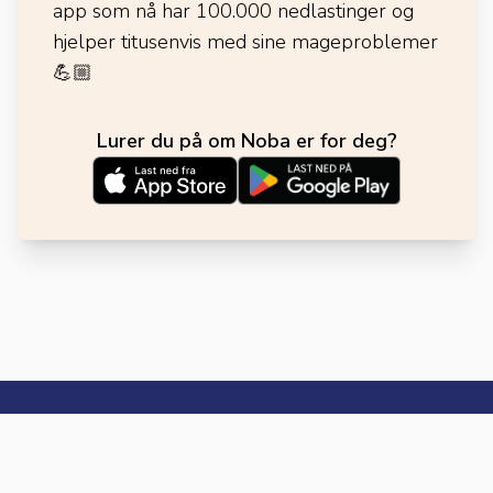
app som nå har 100.000 nedlastinger og
hjelper titusenvis med sine mageproblemer
💪🏼
Lurer du på om Noba er for deg?