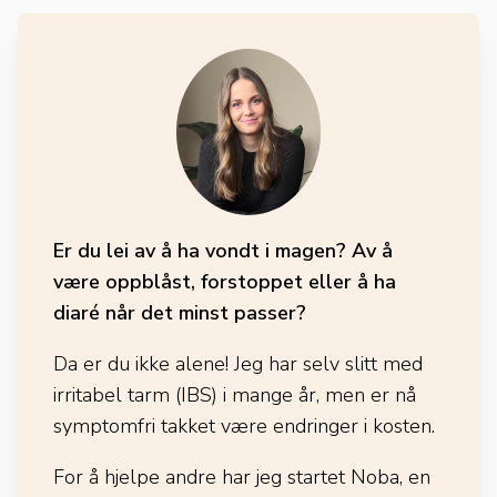
Er du lei av å ha vondt i magen? Av å
være oppblåst, forstoppet eller å ha
diaré når det minst passer?
Da er du ikke alene! Jeg har selv slitt med
irritabel tarm (IBS) i mange år, men er nå
symptomfri takket være endringer i kosten.
For å hjelpe andre har jeg startet Noba, en