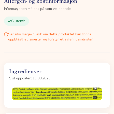
Allergen- og kostinformasjon
Informasjonen må ses på som veiledende.
Glutenfri
Sensitiv mage? Sjekk om dette produktet kan trigge
oppblåsthet, smerter og forstyrret avføringsmønster.
Ingredienser
Sist oppdatert 11.08.2023