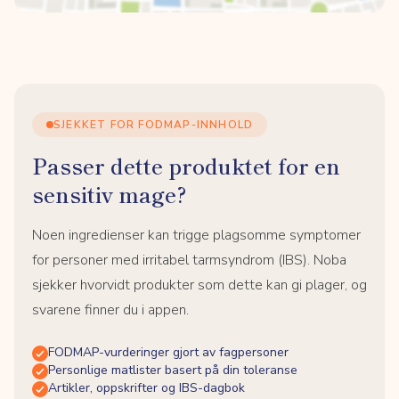
SJEKKET FOR FODMAP-INNHOLD
Passer dette produktet for en
sensitiv mage?
Noen ingredienser kan trigge plagsomme symptomer
for personer med irritabel tarmsyndrom (IBS). Noba
sjekker hvorvidt produkter som dette kan gi plager, og
svarene finner du i appen.
FODMAP-vurderinger gjort av fagpersoner
Personlige matlister basert på din toleranse
Artikler, oppskrifter og IBS-dagbok