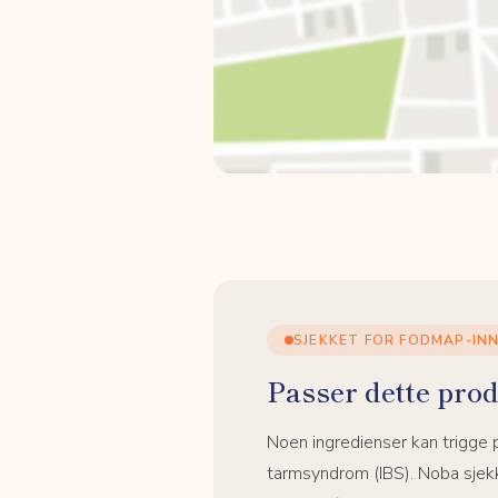
SJEKKET FOR FODMAP-IN
Passer dette prod
Noen ingredienser kan trigge
tarmsyndrom (IBS). Noba sjekk