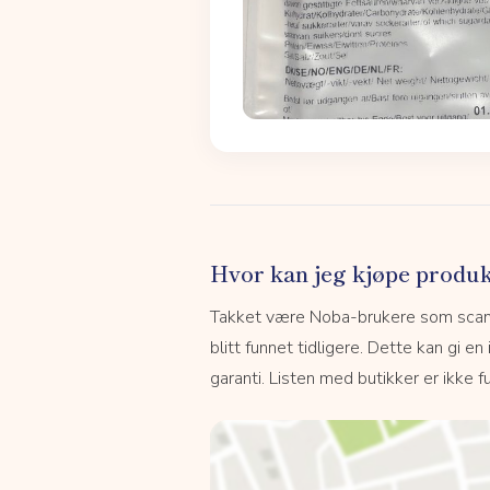
Hvor kan jeg kjøpe produk
Takket være Noba-brukere som scanne
blitt funnet tidligere. Dette kan gi en
garanti. Listen med butikker er ikke fu