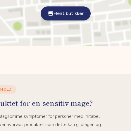
Hent butikker
NHOLD
uktet for en sensitiv mage?
 plagsomme symptomer for personer med irritabel
er hvorvidt produkter som dette kan gi plager, og