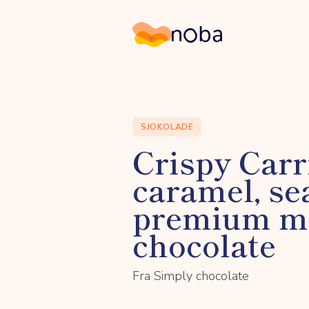
Noba
SJOKOLADE
Crispy Carri
caramel, se
premium m
chocolate
Fra Simply chocolate