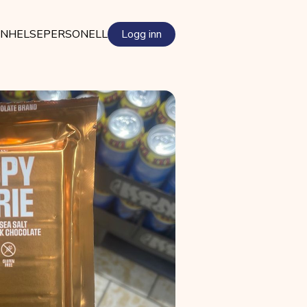
EN
HELSEPERSONELL
Logg inn