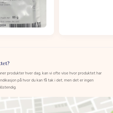
tet?
r produkter hver dag, kan vi ofte vise hvor produktet har
 indikasjon på hvor du kan få tak i det, men det er ingen
llstendig.