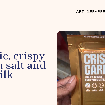
ARTIKLER
APP
e, crispy
a salt and
ilk