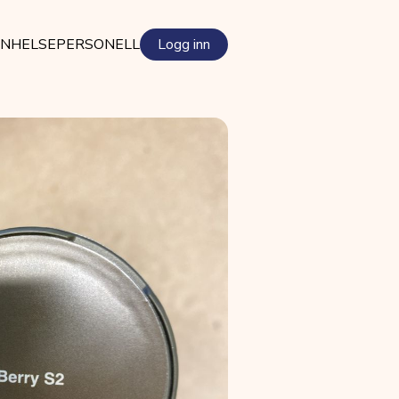
EN
HELSEPERSONELL
Logg inn