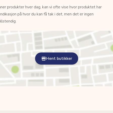
r produkter hver dag, kan vi ofte vise hvor produktet har
 indikasjon på hvor du kan få tak i det, men det er ingen
llstendig.
Hent butikker