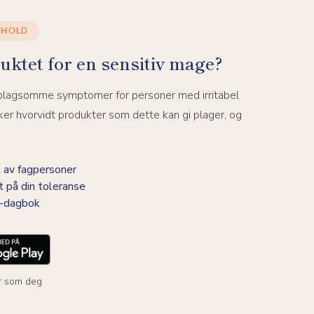
NHOLD
uktet for en sensitiv mage?
 plagsomme symptomer for personer med irritabel
er hvorvidt produkter som dette kan gi plager, og
 av fagpersoner
t på din toleranse
BS-dagbok
r som deg