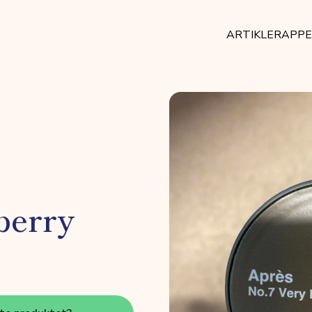
ARTIKLER
APP
berry