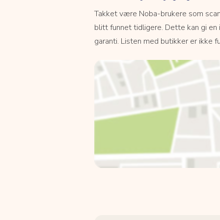
Takket være Noba-brukere som scanne
blitt funnet tidligere. Dette kan gi en
garanti. Listen med butikker er ikke fu