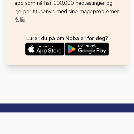
app som nå har 100.000 nedlastinger og
hjelper titusenvis med sine mageproblemer
💪🏼
Lurer du på om Noba er for deg?