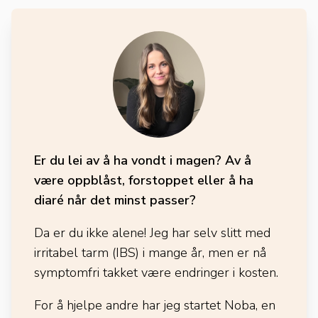
Er du lei av å ha vondt i magen? Av å
være oppblåst, forstoppet eller å ha
diaré når det minst passer?
Da er du ikke alene! Jeg har selv slitt med
irritabel tarm (IBS) i mange år, men er nå
symptomfri takket være endringer i kosten.
For å hjelpe andre har jeg startet Noba, en