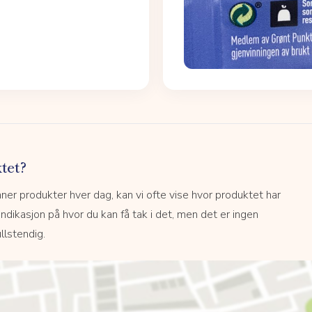
tet?
r produkter hver dag, kan vi ofte vise hvor produktet har
 indikasjon på hvor du kan få tak i det, men det er ingen
llstendig.