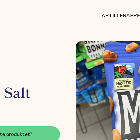
ARTIKLER
APP
 Salt
tte produktet?