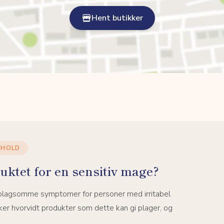
Hent butikker
NHOLD
uktet for en sensitiv mage?
 plagsomme symptomer for personer med irritabel
er hvorvidt produkter som dette kan gi plager, og