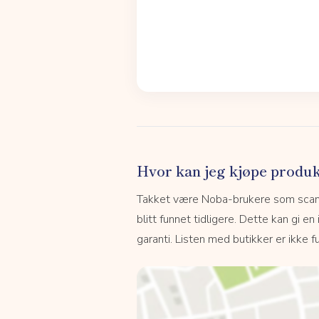
Hvor kan jeg kjøpe produk
Takket være Noba-brukere som scanne
blitt funnet tidligere. Dette kan gi en
garanti. Listen med butikker er ikke fu