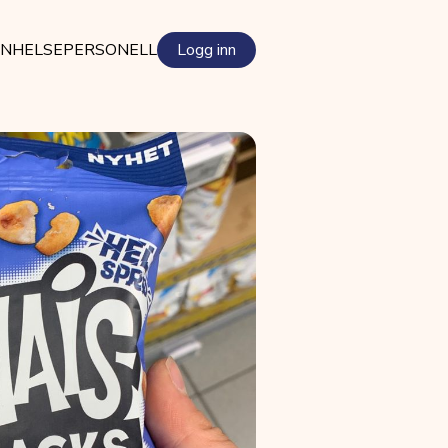
EN
HELSEPERSONELL
Logg inn