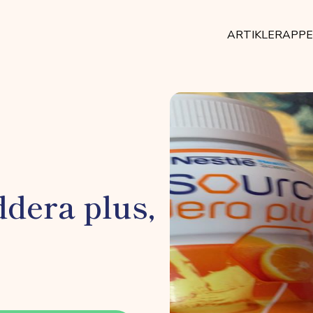
ARTIKLER
APP
dera plus,