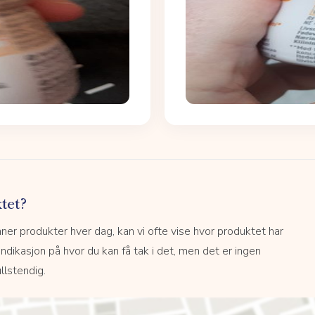
tet?
r produkter hver dag, kan vi ofte vise hvor produktet har
 indikasjon på hvor du kan få tak i det, men det er ingen
llstendig.