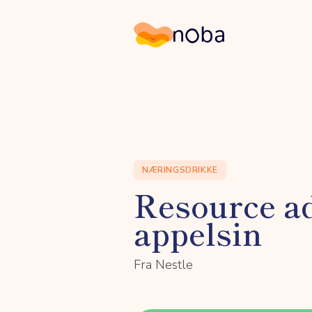
Noba
NÆRINGSDRIKKE
Resource ad
appelsin
Fra Nestle