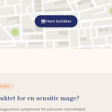
Hent butikker
NHOLD
uktet for en sensitiv mage?
 plagsomme symptomer for personer med irritabel