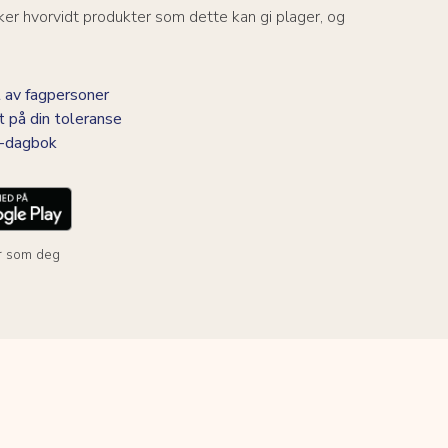
er hvorvidt produkter som dette kan gi plager, og
 av fagpersoner
t på din toleranse
BS-dagbok
r som deg