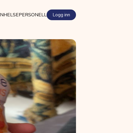
EN
HELSEPERSONELL
Logg inn