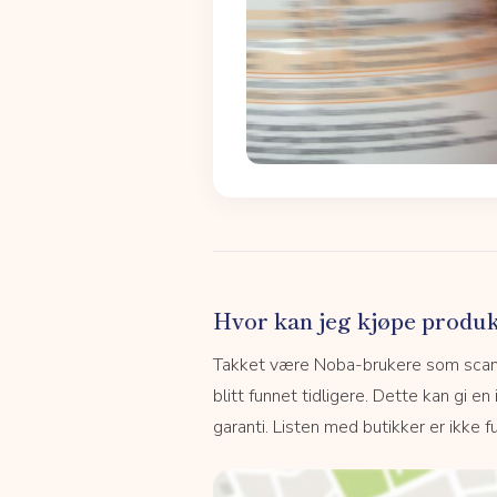
Hvor kan jeg kjøpe produk
Takket være Noba-brukere som scanne
blitt funnet tidligere. Dette kan gi en
garanti. Listen med butikker er ikke fu