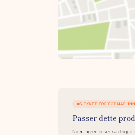
SJEKKET FOR FODMAP-IN
Passer dette prod
Noen ingredienser kan trigge