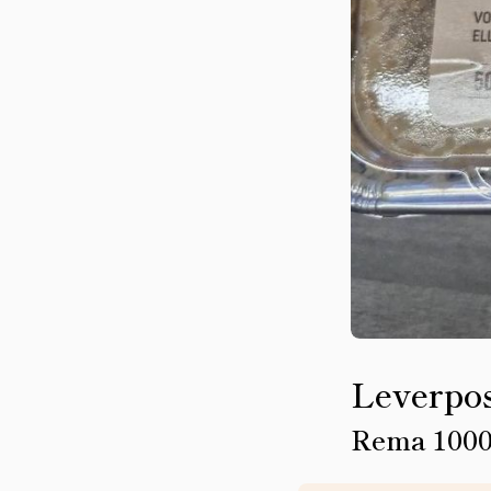
Leverpos
Rema 100