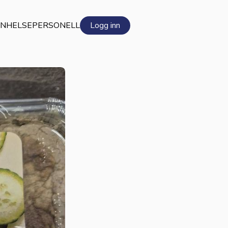
EN
HELSEPERSONELL
Logg inn