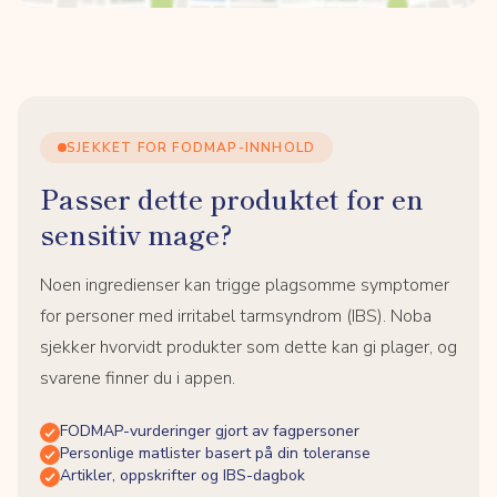
SJEKKET FOR FODMAP-INNHOLD
Passer dette produktet for en
sensitiv mage?
Noen ingredienser kan trigge plagsomme symptomer
for personer med irritabel tarmsyndrom (IBS). Noba
sjekker hvorvidt produkter som dette kan gi plager, og
svarene finner du i appen.
FODMAP-vurderinger gjort av fagpersoner
Personlige matlister basert på din toleranse
Artikler, oppskrifter og IBS-dagbok