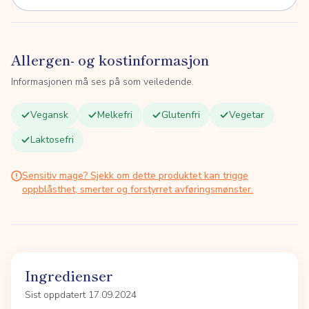
Allergen- og kostinformasjon
Informasjonen må ses på som veiledende.
Vegansk
Melkefri
Glutenfri
Vegetar
Laktosefri
Sensitiv mage? Sjekk om dette produktet kan trigge
oppblåsthet, smerter og forstyrret avføringsmønster.
Ingredienser
Sist oppdatert 17.09.2024