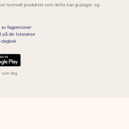
er hvorvidt produkter som dette kan gi plager, og
 av fagpersoner
t på din toleranse
BS-dagbok
r som deg