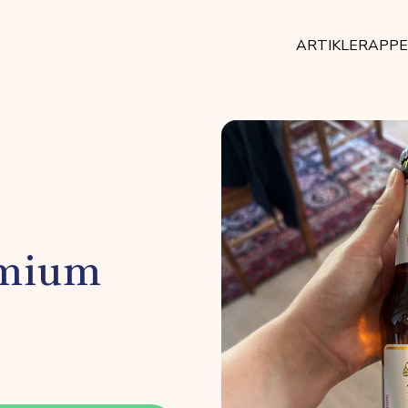
ARTIKLER
APP
emium