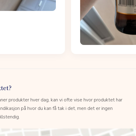
tet?
r produkter hver dag, kan vi ofte vise hvor produktet har
 indikasjon på hvor du kan få tak i det, men det er ingen
llstendig.