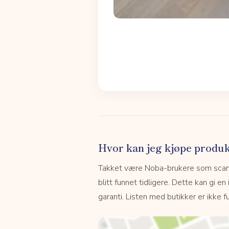
Hvor kan jeg kjøpe produk
Takket være Noba-brukere som scanne
blitt funnet tidligere. Dette kan gi en
garanti. Listen med butikker er ikke fu