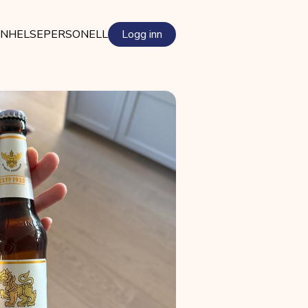
EN
HELSEPERSONELL
Logg inn