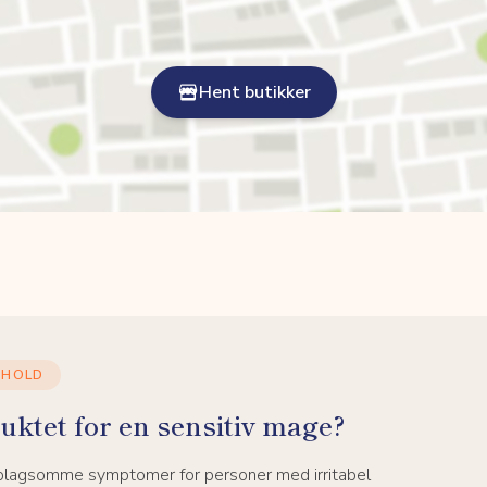
Hent butikker
NHOLD
uktet for en sensitiv mage?
 plagsomme symptomer for personer med irritabel