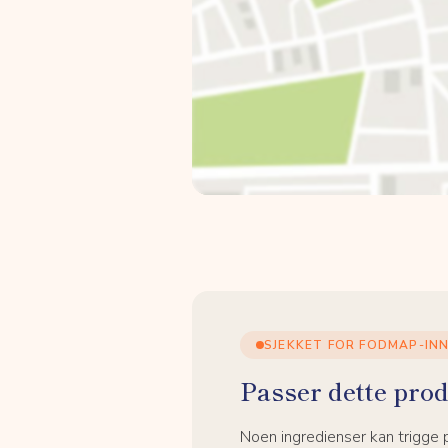
SJEKKET FOR FODMAP-IN
Passer dette prod
Noen ingredienser kan trigge