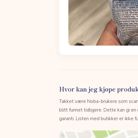
Hvor kan jeg kjøpe produk
Takket være Noba-brukere som scanne
blitt funnet tidligere. Dette kan gi en
garanti. Listen med butikker er ikke fu