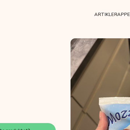
ARTIKLER
APP