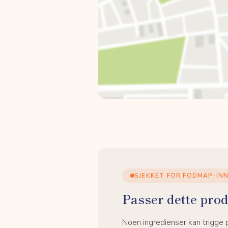
SJEKKET FOR FODMAP-IN
Passer dette prod
Noen ingredienser kan trigge