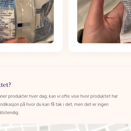
tet?
r produkter hver dag, kan vi ofte vise hvor produktet har
 indikasjon på hvor du kan få tak i det, men det er ingen
llstendig.