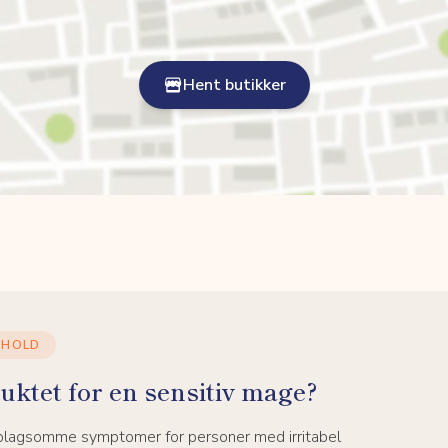
Hent butikker
NHOLD
uktet for en sensitiv mage?
 plagsomme symptomer for personer med irritabel