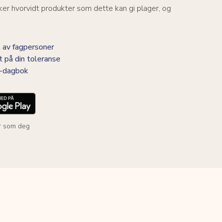
er hvorvidt produkter som dette kan gi plager, og
 av fagpersoner
t på din toleranse
BS-dagbok
r som deg