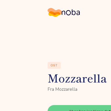
Noba
OST
Mozzarella
Fra Mozzarella