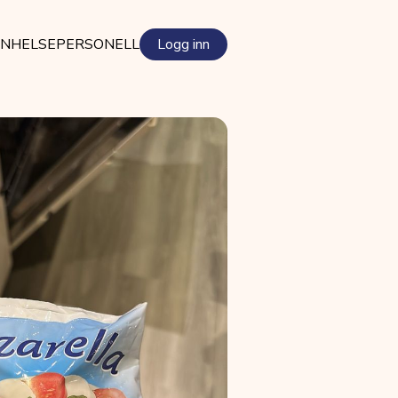
EN
HELSEPERSONELL
Logg inn