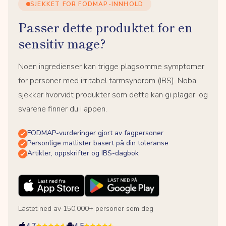
SJEKKET FOR FODMAP-INNHOLD
Passer dette produktet for en
sensitiv mage?
Noen ingredienser kan trigge plagsomme symptomer
for personer med irritabel tarmsyndrom (IBS). Noba
sjekker hvorvidt produkter som dette kan gi plager, og
svarene finner du i appen.
FODMAP-vurderinger gjort av fagpersoner
Personlige matlister basert på din toleranse
Artikler, oppskrifter og IBS-dagbok
Lastet ned av 150,000+ personer som deg
4.7
4.5