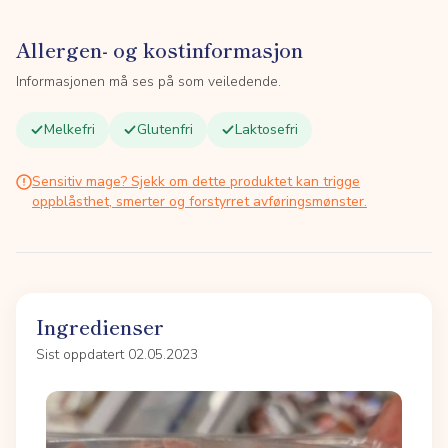
Allergen- og kostinformasjon
Informasjonen må ses på som veiledende.
Melkefri
Glutenfri
Laktosefri
Sensitiv mage? Sjekk om dette produktet kan trigge
oppblåsthet, smerter og forstyrret avføringsmønster.
Ingredienser
Sist oppdatert 02.05.2023