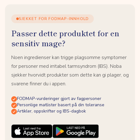
SJEKKET FOR FODMAP-INNHOLD
Passer dette produktet for en
sensitiv mage?
Noen ingredienser kan trigge plagsomme symptomer
for personer med irritabel tarmsyndrom (IBS). Noba
sjekker hvorvidt produkter som dette kan gi plager, og
svarene finner du i appen.
FODMAP-vurderinger gjort av fagpersoner
Personlige matlister basert på din toleranse
Artikler, oppskrifter og IBS-dagbok