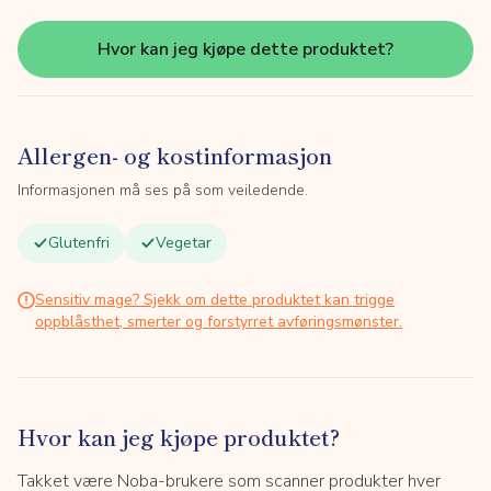
Hvor kan jeg kjøpe dette produktet?
Allergen- og kostinformasjon
Informasjonen må ses på som veiledende.
Glutenfri
Vegetar
Sensitiv mage? Sjekk om dette produktet kan trigge
oppblåsthet, smerter og forstyrret avføringsmønster.
Hvor kan jeg kjøpe produktet?
Takket være Noba-brukere som scanner produkter hver