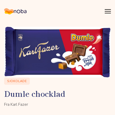
Åpn
Noba
SJOKOLADE
Dumle chocklad
Fra Karl Fazer