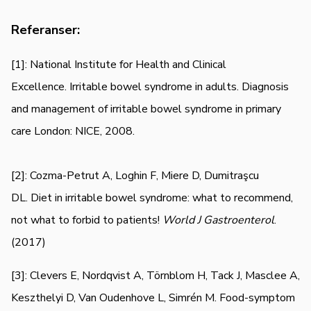
Referanser:
[1]: National Institute for Health and Clinical
Excellence. Irritable bowel syndrome in adults. Diagnosis
and management of irritable bowel syndrome in primary
care London: NICE, 2008.
[2]: Cozma-Petrut A, Loghin F, Miere D, Dumitraşcu
DL. Diet in irritable bowel syndrome: what to recommend,
not what to forbid to patients!
World J Gastroenterol
.
(2017)
[3]: Clevers E, Nordqvist A, Törnblom H, Tack J, Masclee A,
Keszthelyi D, Van Oudenhove L, Simrén M. Food-symptom