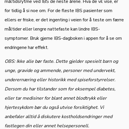
måltidsrytme ved IBS de neste årene. Hva de vil vise, er
for tidlig å si noe om. For de fleste IBS pasienter som
ellers er friske, er det ingenting i veien for å teste om færre
måltider eller lengre nattefaste kan lindre IBS-
symptomer. Bruk gjerne IBS-dagboken i appen for å se om
endringene har effekt.
OBS: Ikke alle bør faste. Dette gjelder spesielt barn og
unge, gravide og ammende, personer med undervekt,
underernæring eller historikk med spiseforstyrrelser.
Dersom du har tilstander som for eksempel diabetes,
eller tar medisiner for blant annet blodtrykk eller
hjertesykdom bør du også utvise forsiktighet. Vi
anbefaler alltid å diskutere kostholdsendringer med
fastlegen din eller annet helsepersonell.