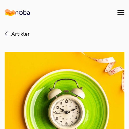
Åpn
Noba
Artikler