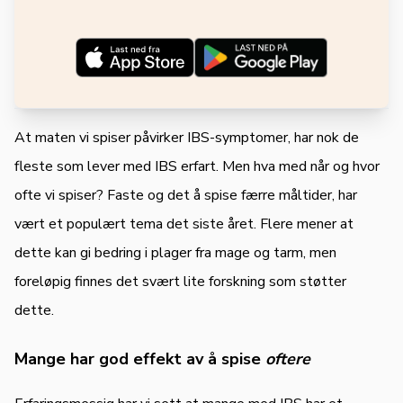
At maten vi spiser påvirker IBS-symptomer, har nok de
fleste som lever med IBS erfart. Men hva med når og hvor
ofte vi spiser? Faste og det å spise færre måltider, har
vært et populært tema det siste året. Flere mener at
dette kan gi bedring i plager fra mage og tarm, men
foreløpig finnes det svært lite forskning som støtter
dette.
Mange har god effekt av å spise
oftere