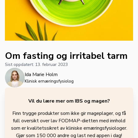
Om fasting og irritabel tarm
Sist oppdatert:
13. februar 2023
Ida Marie Holm
Klinisk ernæringsfysiolog
Vil du lære mer om IBS og magen?
Finn trygge produkter som ikke gir mageplager, og få
full oversikt over lav FODMAP-dietten med innhold
som er kvalitetssikret av kliniske ernæringsfysiologer.
Gjør som 150 000 andre og last ned appen i dag!