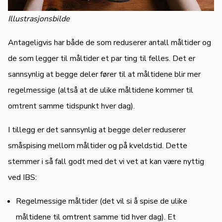
Illustrasjonsbilde
Antageligvis har både de som reduserer antall måltider og
de som legger til måltider et par ting til felles. Det er
sannsynlig at begge deler fører til at måltidene blir mer
regelmessige (altså at de ulike måltidene kommer til
omtrent samme tidspunkt hver dag).
I tillegg er det sannsynlig at begge deler reduserer
småspising mellom måltider og på kveldstid. Dette
stemmer i så fall godt med det vi vet at kan være nyttig
ved IBS:
Regelmessige måltider (det vil si å spise de ulike
måltidene til omtrent samme tid hver dag). Et