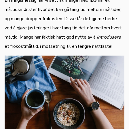
Erfaringsmessig har vi sett at mange med IBS har et
måltidsmønster hvor det kan gå lang tid mellom måltider,
og mange dropper frokosten. Disse får det gjerne bedre
ved å gjøre justeringer i hvor lang tid det går mellom hvert
måltid. Mange har faktisk hatt god nytte av å
introdusere
et frokostmåltid, i motsetning til en lengre nattfaste!