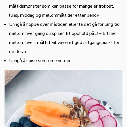
måltidsmønster som kan passe for mange er frokost,
lunsj, middag og mellommåltider etter behov.
Unngå å hoppe over måltider, eller la det gå for lang tid
mellom hver gang du spiser. Et opphold på 3 – 5 timer
mellom hvert måltid, vil være et godt utgangspunkt for
de fleste.
Unngå å spise sent om kvelden