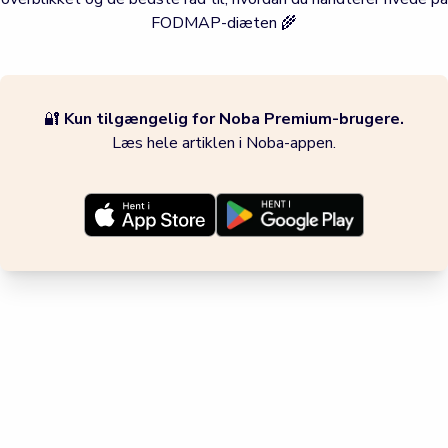
FODMAP-diæten 🌾
🔐
Kun tilgængelig for Noba Premium-brugere.
Læs hele artiklen i Noba-appen.