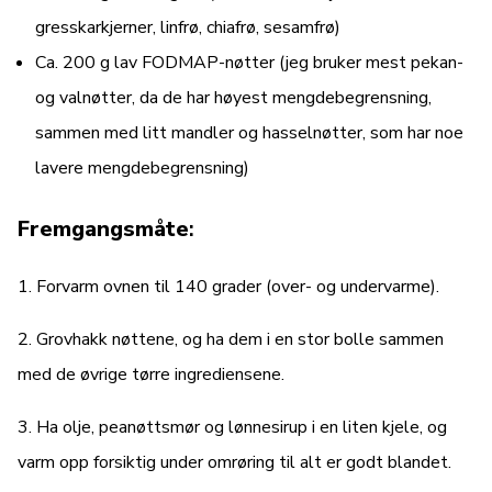
gresskarkjerner, linfrø, chiafrø, sesamfrø)
Ca. 200 g lav FODMAP-nøtter (jeg bruker mest pekan-
og valnøtter, da de har høyest mengdebegrensning,
sammen med litt mandler og hasselnøtter, som har noe
lavere mengdebegrensning)
Fremgangsmåte
:
1. Forvarm ovnen til 140 grader (over- og undervarme).
2. Grovhakk nøttene, og ha dem i en stor bolle sammen
med de øvrige tørre ingrediensene.
3. Ha olje, peanøttsmør og lønnesirup i en liten kjele, og
varm opp forsiktig under omrøring til alt er godt blandet.