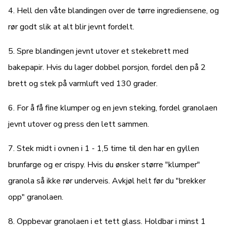
4. Hell den våte blandingen over de tørre ingrediensene, og
rør godt slik at alt blir jevnt fordelt.
5. Spre blandingen jevnt utover et stekebrett med
bakepapir. Hvis du lager dobbel porsjon, fordel den på 2
brett og stek på varmluft ved 130 grader.
6. For å få fine klumper og en jevn steking, fordel granolaen
jevnt utover og press den lett sammen.
7. Stek midt i ovnen i 1 - 1,5 time til den har en gyllen
brunfarge og er crispy. Hvis du ønsker større "klumper"
granola så ikke rør underveis. Avkjøl helt før du "brekker
opp" granolaen.
8. Oppbevar granolaen i et tett glass. Holdbar i minst 1