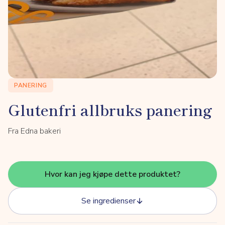
PANERING
Glutenfri allbruks panering
Fra Edna bakeri
Hvor kan jeg kjøpe dette produktet?
Se ingredienser