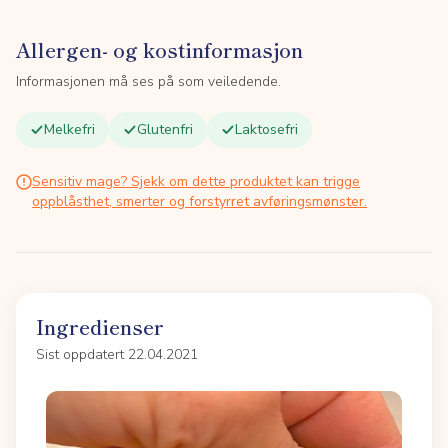
Allergen- og kostinformasjon
Informasjonen må ses på som veiledende.
Melkefri
Glutenfri
Laktosefri
Sensitiv mage? Sjekk om dette produktet kan trigge
oppblåsthet, smerter og forstyrret avføringsmønster.
Ingredienser
Sist oppdatert 22.04.2021