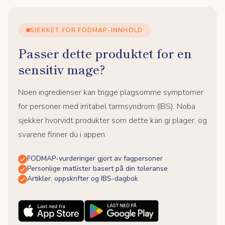
SJEKKET FOR FODMAP-INNHOLD
Passer dette produktet for en
sensitiv mage?
Noen ingredienser kan trigge plagsomme symptomer
for personer med irritabel tarmsyndrom (IBS). Noba
sjekker hvorvidt produkter som dette kan gi plager, og
svarene finner du i appen.
FODMAP-vurderinger gjort av fagpersoner
Personlige matlister basert på din toleranse
Artikler, oppskrifter og IBS-dagbok